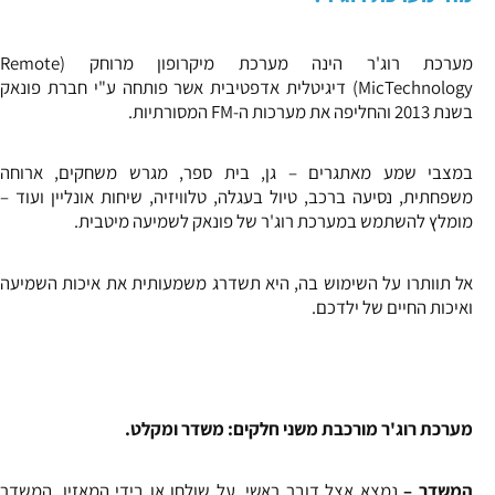
מערכת רוג'ר הינה מערכת מיקרופון מרוחק (Remote
MicTechnology) דיגיטלית אדפטיבית אשר פותחה ע"י חברת פונאק
בשנת 2013 והחליפה את מערכות ה-FM המסורתיות.
במצבי שמע מאתגרים – גן, בית ספר, מגרש משחקים, ארוחה
משפחתית, נסיעה ברכב, טיול בעגלה, טלוויזיה, שיחות אונליין ועוד –
מומלץ להשתמש במערכת רוג'ר של פונאק לשמיעה מיטבית.
אל תוותרו על השימוש בה, היא תשדרג משמעותית את איכות השמיעה
ואיכות החיים של ילדכם.
מערכת רוג'ר מורכבת משני חלקים:
משדר ומקלט.
המשדר –
נמצא אצל דובר ראשי, על שולחן או בידי המאזין. המשדר