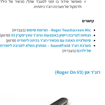
מאפשר שידור בו זמני למעבד שתל/ מכשיר של הילד
ולרמקול של מערכת רוג'ר כיתתית.
קישורים
Roger Touchscreen Mic – הוראות שימוש
(בעברית)
הנחיות לצריבת רישיון באמצעות הרוג'ר טאץ'סקרין V3
(סרטון)
סימולציית האזנה עם מכשירי רוג'ר בכיתה לימודית
(סרטון)
מערכת רוג'ר SoundField – הפתרון המלא לסביבה לימודית
של ילדכם
(בעברית)
רוג'ר און (Roger On V3)