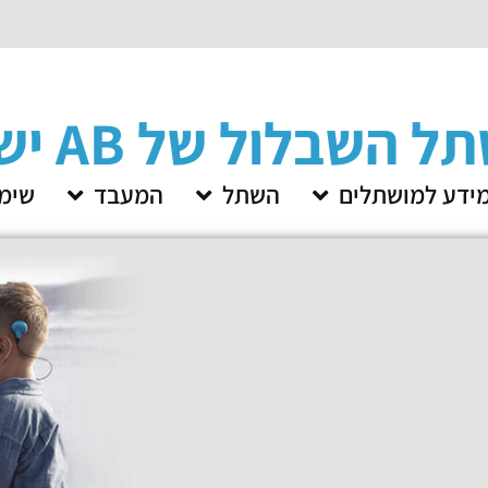
השבלול של AB ישראל
ידע למושתלים
השתל
המעבד
שימו