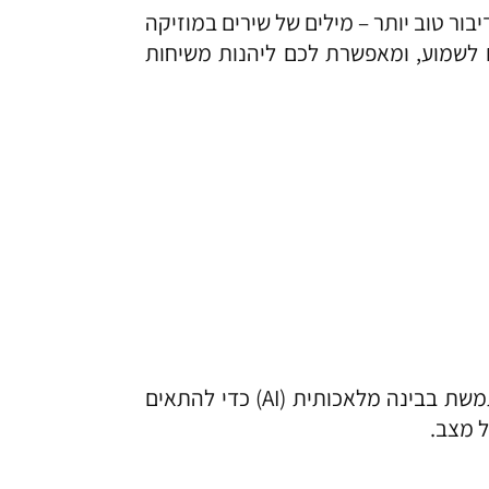
בור טוב יותר – מילים של שירים במוזיקה
אתם רוצים לשמוע, ומאפשרת לכם ליהנות משיחות
של Marvel CI מזהה את הסביבה שלכם ומשתמשת בבינה מלאכותית (AI) כדי להתאים
ל מצב.