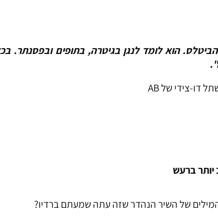
ביטלס. הוא לומד לנגן בגיטרה, בתופים ובפסנתר. בכל 
.
ל דו-צידי של AB
 יותר ברעש
 המילים של השיר הנהדר שזה עתה שמעתם ברדיו?