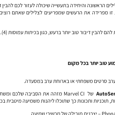
ים הראשונה והיחידה בתעשייה שיכולה לעזור לכם להבין די
שים (3). תכונה ייחודית זו מפרידה את הרעשים שמפריעים לצלילים ש
ם להבין דיבור טוב יותר ברעש, כגון בכיתות עמוסות (4).
 טוב יותר בכל מקום
ערב סרטים משפחתי או בארוחת ערב במסעדה.
AutoSe
ת, תוכניות ותכונות כך שתוכלו ליהנות משמיעה מיטבית בכ