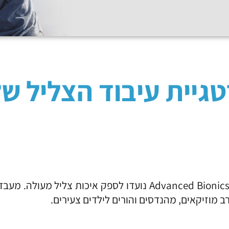
יית עיבוד הצליל של B
ב מוזיקאים, מהנדסים והורים לילדים צעירים.