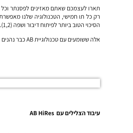
רק כל תו חמישי, הטכנולוגיה שלנו מאפשרת
הסיכוי הטוב ביותר לפיתוח דיבור ושפה (1,2).
אלה ששומעים עם טכנולוגיית AB כבר נהנים מטכנולוגיה מתקדמת זו, עם אפשרויות נוספות שיגיעו בעתיד.
עיבוד הצלילים עם
AB HiRes