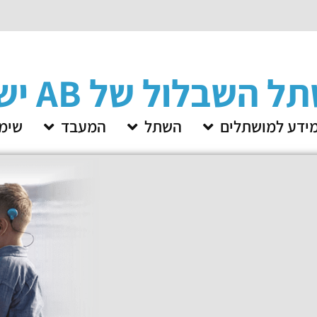
השבלול של AB ישראל
ידע למושתלים
השתל
המעבד
שימו