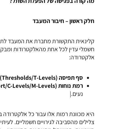
מה קורה בפגישה של הפעלת השתל?
חלק ראשון – חיבור המעבד
קלינאית התקשורת מחברת את המעבד לתו
חשמלי עדין לכל אחת מהאלקטרודות ומבקש
אלקטרודה:
סף תפיסה (
Thresholds/T-Levels
–
רמת נוחות (
rt/C-Levels/M-Levels
נעים.|
היא מכוונת רמות אלו עבור כל אלקטרודה ב
צלילים מהסביבה לגירויים חשמליים. לעיתי