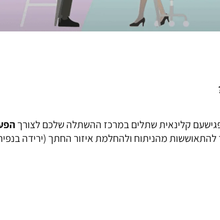
הפעלת 
 להתאוששות מהניתוח ולהחלמת איזור החתך (ירידה בנפיח