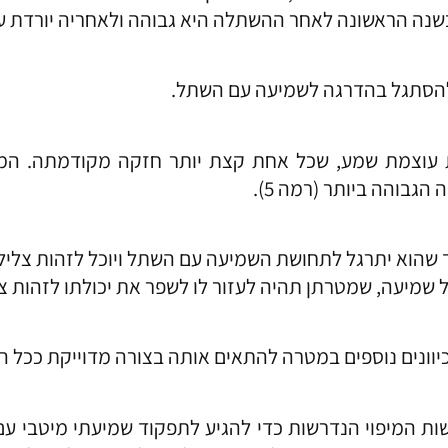
בשנה הראשונה לאחר ההשתלה היא גבוהה ולאחריה יורדת 
להסתגל בהדרגה לשמיעה עם השתל.
שה, הקלינאי יכין למושתל 5 רמות עוצמת שמע, שכל אחת קצת יותר חזקה
גבוהה ביותר (רמה 5).
ד שהוא יתרגל לתחושת השמיעה עם השתל ויוכל לזהות צלילי
ל שמיעה, שמטרתן תהיה לעזור לו לשפר את יכולתו לזהות צל
יוונים נוספים במטרה להתאים אותה בצורה מדוייקת ככל 
ות המיפוי הנדרשות כדי להגיע לתפקוד שמיעתי מיטבי עם