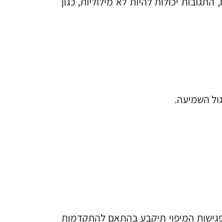
תגובות יכולות להיות לא מילוליות, כגון
גול השמיעה.
 פגישות המיפוי תיקבע בהתאם להתקדמות