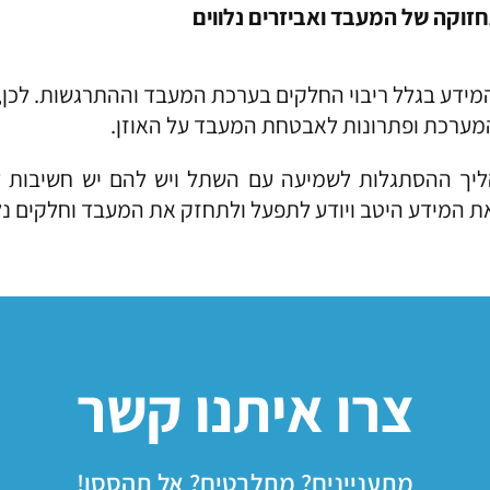
זוקה של המעבד ואביזרים נלווים
מידע בגלל ריבוי החלקים בערכת המעבד וההתרגשות. לכן, 
המערכת ופתרונות לאבטחת המעבד על האוזן.
הליך ההסתגלות לשמיעה עם השתל ויש להם יש חשיבות 
 המידע היטב ויודע לתפעל ולתחזק את המעבד וחלקים נלוו
צרו איתנו קשר
מתעניינים? מתלבטים? אל תהססו!