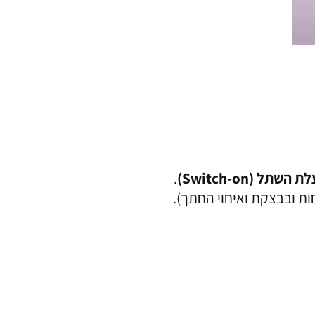
השתל (Switch-on)
.
ות ובבצקת ואיחוי החתך).