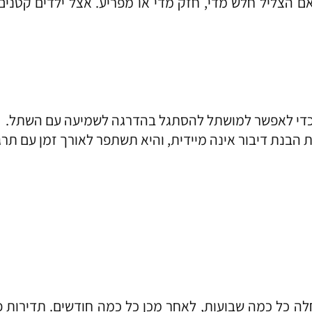
הצליל חלש מדי, חזק מדי או מפריע. אצל ילדים קטנים, ה
, כדי לאפשר למושתל להסתגל בהדרגה לשמיעה עם השתל.
 הבנת דיבור אינה מיידית, והיא תשתפר לאורך זמן עם תר
חלה כל כמה שבועות, לאחר מכן כל כמה חודשים. תדירות