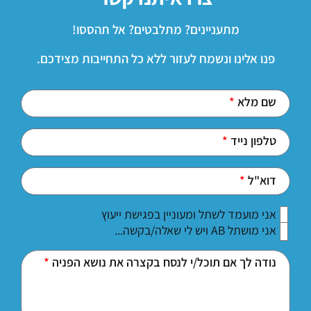
מתעניינים? מתלבטים? אל תהססו!
פנו אלינו ונשמח לעזור ללא כל התחייבות מצידכם.
שם מלא
טלפון נייד
דוא"ל
אני מועמד לשתל ומעוניין בפגישת ייעוץ
אני מושתל AB ויש לי שאלה/בקשה...
נודה לך אם תוכל/י לנסח בקצרה את נושא הפניה