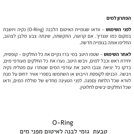
הפתרון למים
לפני השימוש
– וודאו שגומיית האיטום הלבנה (O-Ring) נקיה ויושבת
במקום כמו שצריך. אם קרועה, התקשתה, שינתה צבע מלבן לצהוב,
החליפו אותה בגומייה חדשה.
לאחר השימוש
– שטפו היטב במי ברז נקיים את כל החלקים – קופסית,
יחידת ראש וכבל למים, ויבשו היטב. נערו את כל החלקים מעודפי מים,
בדקו כל יציאה ונגבו היטב את עודפי המים שנותרו עם מטלית נקיה
ויבשה. הכניסו לקופסת הייבוש או השתמשו בספרי אוויר דחוס על מנת
לוודא שכל הלחות נספגה. לפני הטעינה מחדש של סוללת המים, ודאו
שכל החלקים יבשים לחלוטין.