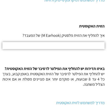
מדריך למשתמש למיקרופון טי-מיק ולזויות
הזוית האקוסטית
איך להחליף את הזוית פלסטיק (M Earhook) של המעבד?
באיזו תדירות יש להחליף את הפילטר לרסיבר של הזוית האקוסטית?
יש להחליף את הפילטר לרסיבר של הזוית האקוסטית באופן קבוע, בערך
כל 4 עד 8 שבועות, או מוקדם יותר אם מציינים פסולת או אם איכות
הצליל משתנה.
מדריך למשתמש לזוית האקוסטית