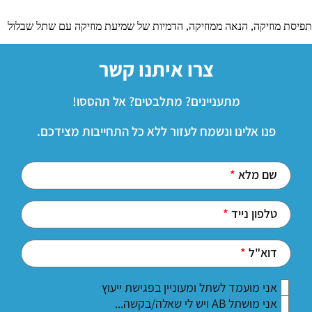
תפיסת מוזיקה, הנאה ממוזיקה, הדמיות של שמיעת מוזיקה עם שתל שבלול
צרו איתנו קשר
מתעניינים? מתלבטים? אל תהססו!
פנו אלינו ונשמח לעזור ללא כל התחייבות מצידכם.
שם מלא
טלפון נייד
דוא"ל
אני מועמד לשתל ומעוניין בפגישת ייעוץ
אני מושתל AB ויש לי שאלה/בקשה...