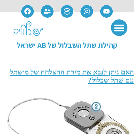
אודות חברת AB
שימוש ותחזוקה
פתרונות משלימים
מידע למועמדים
מידע למושתלים
קהילת שתל השבלול של AB ישראל
האם ניתן לנבא את מידת ההצלחה של מושתל
עם שתל שבלול?