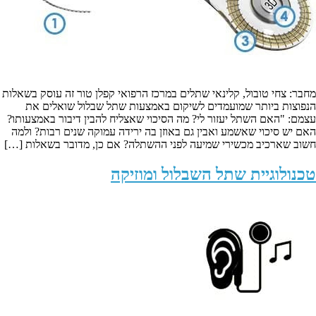
מחבר: צחי טובול, קלינאי שתלים במרכז הרפואי קפלן טור זה עוסק בשאלות
הנפוצות ביותר שמועמדים לשיקום באמצעות שתל שבלול שואלים את
עצמם: "האם השתל יעזור לי? מה הסיכוי שאצליח להבין דיבור באמצעותו?
האם יש סיכוי שאשמע ואבין גם באוזן בה ירידה עמוקה שנים רבות? ולמה
חשוב שארכיב מכשירי שמיעה לפני ההשתלה? אם כן, מדובר בשאלות […]
טכנולוגיית שתל השבלול ומוזיקה