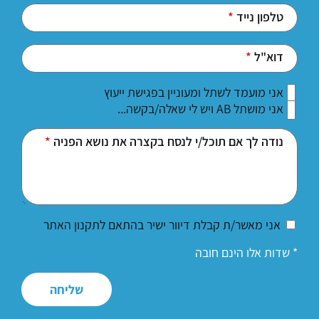
טלפון נייד
דוא"ל
אני מועמד לשתל ומעוניין בפגישת ייעוץ
אני מושתל AB ויש לי שאלה/בקשה...
נודה לך אם תוכל/י לנסח בקצרה את נושא הפניה
אני מאשר/ת קבלת דיוור ישיר בהתאם לתקנון האתר
* שדות אלו הינם חובה
שליחה