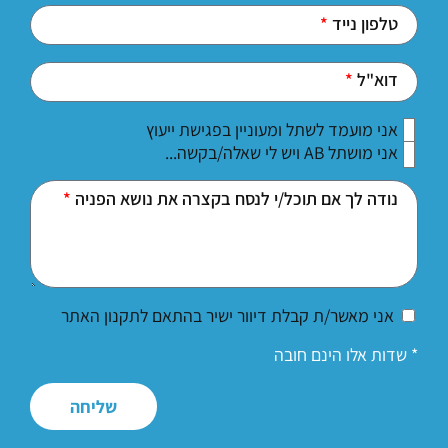
טלפון נייד
דוא"ל
אני מועמד לשתל ומעוניין בפגישת ייעוץ
אני מושתל AB ויש לי שאלה/בקשה...
נודה לך אם תוכל/י לנסח בקצרה את נושא הפניה
אני מאשר/ת קבלת דיוור ישיר בהתאם לתקנון האתר
* שדות אלו הינם חובה
שליחה