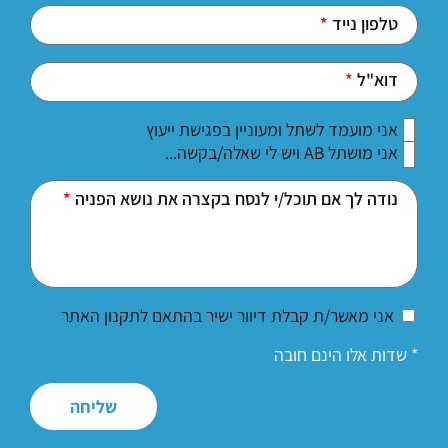
טלפון נייד
דוא"ל
אני מועמד לשתל ומעוניין בפגישת ייעוץ
אני מושתל AB ויש לי שאלה/בקשה...
נודה לך אם תוכל/י לנסח בקצרה את נושא הפניה
אני מאשר/ת קבלת דיוור ישיר בהתאם לתקנון האתר
* שדות אלו הינם חובה
שליחה