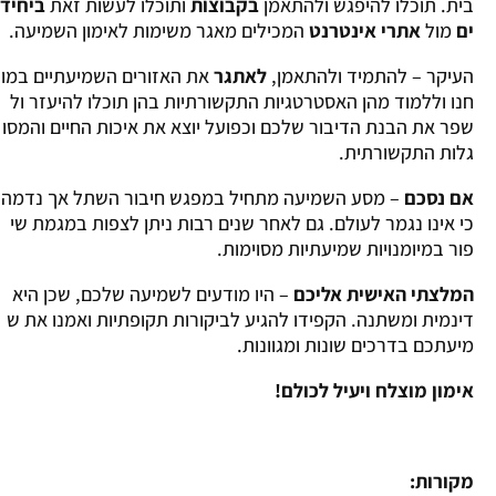
בית. תוכלו להיפגש ולהתאמן
בקבוצות
ותוכלו לעשות זאת
ביחיד
ים
מול
אתרי אינטרנט
המכילים מאגר משימות לאימון השמיעה.
העיקר – להתמיד ולהתאמן,
לאתגר
את האזורים השמיעתיים במו
חנו וללמוד מהן האסטרטגיות התקשורתיות בהן תוכלו להיעזר ול
שפר את הבנת הדיבור שלכם וכפועל יוצא את איכות החיים והמסו
גלות התקשורתית.
אם נסכם
– מסע השמיעה מתחיל במפגש חיבור השתל אך נדמה
כי אינו נגמר לעולם. גם לאחר שנים רבות ניתן לצפות במגמת שי
פור במיומנויות שמיעתיות מסוימות.
המלצתי האישית אליכם
– היו מודעים לשמיעה שלכם, שכן היא
דינמית ומשתנה. הקפידו להגיע לביקורות תקופתיות ואמנו את ש
מיעתכם בדרכים שונות ומגוונות.
אימון מוצלח ויעיל לכולם!
מקורות: