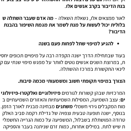
בנת הדיבור בקרב אנשים אלו
.
לאור ממצאים אלו, נשאלת השאלה –
מה אדם שעבר השתלה ש
בלולית יכול לעשות על מנת לשמר את מגמת השיפור בהבנת
הדיבור?
להגיע למיפוי שתל לפחות פעם בשנה
בעוד שבתחילת הדרך ישנה הקפדה רבה על מיפויים תכופים יחסי
ת, במרוצת השנים אנשים נוטים לוותר על מפגש מיפוי שנתי עם ק
לינאי התקשורת במרכז ההשתלה.
הצורך במיפוי תקופתי חשוב ומשמעותי מכמה סיבות.
המרכזיות שבהן קשורות לגורמים
פיזיולוגיים ואלקטרו-פיזיולוגי
ים
: עצב השמיעה, המסילות השמיעתיות והאזורים השמיעתיים ב
מוח המקבלים גירוי חשמלי
משתנים
מבחינה מבנית לאורך הזמן.
בנוסף, ישנה תופעה טבעית וצפויה של גדילת רקמה סביב האלק
טרודה המושתלת בשבלול, המשפיעה על כמות הגרייה החשמלי
ת שיש לתת. במילים אחרות, כמות זרם שניתנה בעבר והספיקה