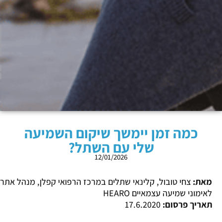
כמה זמן יימשך שיקום השמיעה
שלי עם השתל?
12/01/2026
מאת:
צחי טובול, קלינאי שתלים במרכז הרפואי קפלן, מנהל אתר
לאימוני שמיעה עצמאיים HEARO
תאריך פרסום:
17.6.2020